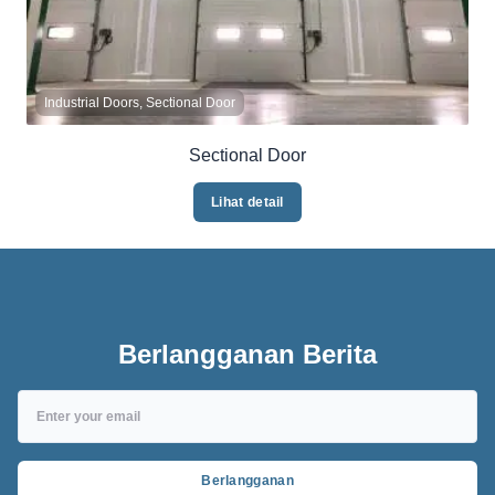
Industrial Doors, Sectional Door
Sectional Door
Lihat detail
Berlangganan Berita
Berlangganan