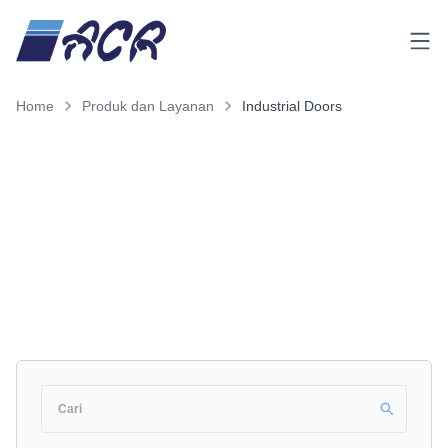
Menu
Home
Produk dan Layanan
Industrial Doors
Produk dan Layanan
Industrial Doors