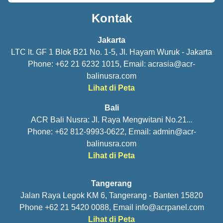
Kontak
Jakarta
LTC lt. GF 1 Blok B21 No. 1-5, Jl. Hayam Wuruk - Jakarta
Phone: +62 21 6232 1015, Email:
acrasia@acr-
balinusra.com
Lihat di Peta
Bali
ACR Bali Nusra: Jl. Raya Mengwitani No.21...
Phone: +62 812-9993-0622, Email:
admin@acr-
balinusra.com
Lihat di Peta
Tangerang
Jalan Raya Legok KM 6, Tangerang - Banten 15820
Phone +62 21 5420 0088, Email
info@acrpanel.com
Lihat di Peta