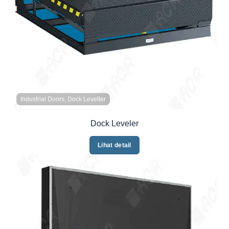
Industrial Doors, Dock Leveller
Dock Leveler
Lihat detail