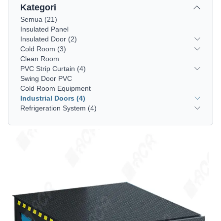
Kategori
Semua
(
21
)
Insulated Panel
Insulated Door
(2)
Cold Room
(3)
Clean Room
PVC Strip Curtain
(4)
Swing Door PVC
Cold Room Equipment
Industrial Doors
(4)
Refrigeration System
(4)