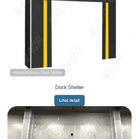
Industrial Doors, Dock Shelter
Dock Shelter
Lihat detail