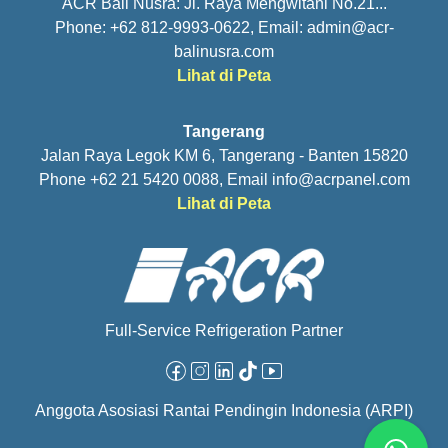
ACR Bali Nusra: Jl. Raya Mengwitani No.21...
Phone: +62 812-9993-0622, Email:
admin@acr-
balinusra.com
Lihat di Peta
Tangerang
Jalan Raya Legok KM 6, Tangerang - Banten 15820
Phone +62 21 5420 0088, Email
info@acrpanel.com
Lihat di Peta
Full-Service Refrigeration Partner
Facebook
Instagram
Linkedin
Tiktok
Youtube
Anggota Asosiasi Rantai Pendingin Indonesia (ARPI)