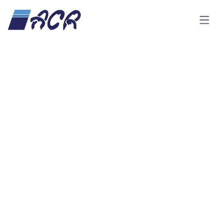
Menu
Home
Galeri Proyek Kami
Galeri Proyek Kami
Kami telah menyelesaikan berbagai proyek di banyak
industri di seluruh Indonesia.