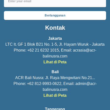
Berlangganan
Kontak
Jakarta
LTC lt. GF 1 Blok B21 No. 1-5, Jl. Hayam Wuruk - Jakarta
Phone: +62 21 6232 1015, Email:
acrasia@acr-
balinusra.com
Lihat di Peta
Bali
ACR Bali Nusra: Jl. Raya Mengwitani No.21...
Phone: +62 812-9993-0622, Email:
admin@acr-
balinusra.com
Lihat di Peta
Tangerang