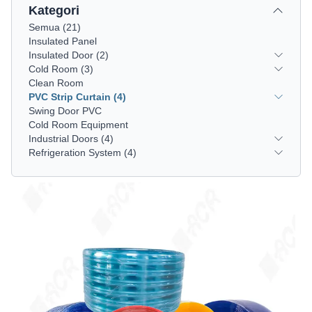
Kategori
Semua
(
21
)
Insulated Panel
Insulated Door
(2)
Cold Room
(3)
Clean Room
PVC Strip Curtain
(4)
Swing Door PVC
Cold Room Equipment
Industrial Doors
(4)
Refrigeration System
(4)