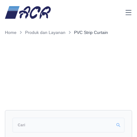
Menu
Home
Produk dan Layanan
PVC Strip Curtain
Produk dan Layanan
PVC Strip Curtain