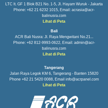
LTC lt. GF 1 Blok B21 No. 1-5, Jl. Hayam Wuruk - Jakarta
Phone: +62 21 6232 1015, Email:
acrasia@acr-
balinusra.com
Lihat di Peta
Bali
ACR Bali Nusra: Jl. Raya Mengwitani No.21...
Phone: +62 812-9993-0622, Email:
admin@acr-
balinusra.com
Lihat di Peta
Tangerang
Jalan Raya Legok KM 6, Tangerang - Banten 15820
Phone +62 21 5420 0088, Email
info@acrpanel.com
Lihat di Peta