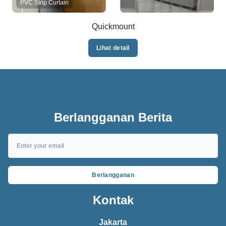
PVC Strip Curtain
Quickmount
Lihat detail
Berlangganan Berita
Berlangganan
Kontak
Jakarta