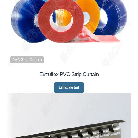
PVC Strip Curtain
Extruflex PVC Strip Curtain
Lihat detail