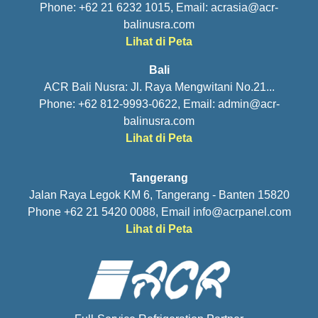
Phone: +62 21 6232 1015, Email:
acrasia@acr-
balinusra.com
Lihat di Peta
Bali
ACR Bali Nusra: Jl. Raya Mengwitani No.21...
Phone: +62 812-9993-0622, Email:
admin@acr-
balinusra.com
Lihat di Peta
Tangerang
Jalan Raya Legok KM 6, Tangerang - Banten 15820
Phone +62 21 5420 0088, Email
info@acrpanel.com
Lihat di Peta