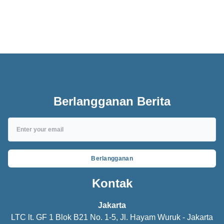
bersaing dipasaran.
Ruangan Chiller and Freezer
Berlangganan Berita
Berlangganan
Kontak
Jakarta
LTC lt. GF 1 Blok B21 No. 1-5, Jl. Hayam Wuruk - Jakarta