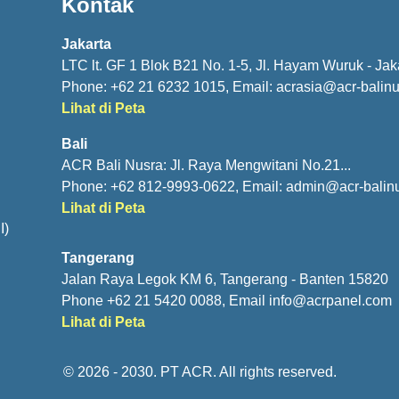
Kontak
Jakarta
LTC lt. GF 1 Blok B21 No. 1-5, Jl. Hayam Wuruk - Jak
Phone: +62 21 6232 1015, Email:
acrasia@acr-balin
Lihat di Peta
Bali
ACR Bali Nusra: Jl. Raya Mengwitani No.21...
Phone: +62 812-9993-0622, Email:
admin@acr-balin
Lihat di Peta
I)
Tangerang
Jalan Raya Legok KM 6, Tangerang - Banten 15820
Phone +62 21 5420 0088, Email
info@acrpanel.com
Lihat di Peta
© 2026 - 2030. PT ACR. All rights reserved.