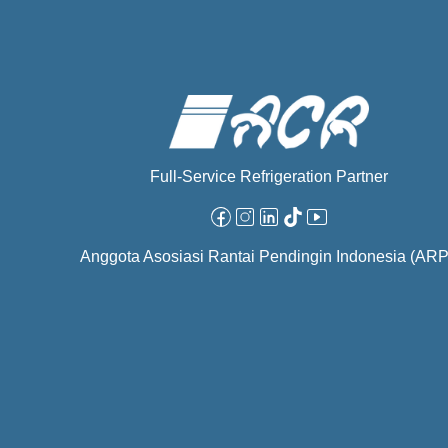
Full-Service Refrigeration Partner
Facebook
Instagram
Linkedin
Tiktok
Youtube
Anggota Asosiasi Rantai Pendingin Indonesia (ARP